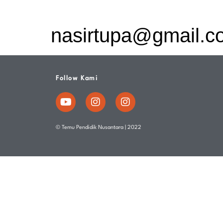
nasirtupa@gmail.c
Follow Kami
© Temu Pendidik Nusantara | 2022