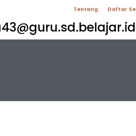
Tentang
Daftar S
43@guru.sd.belajar.id