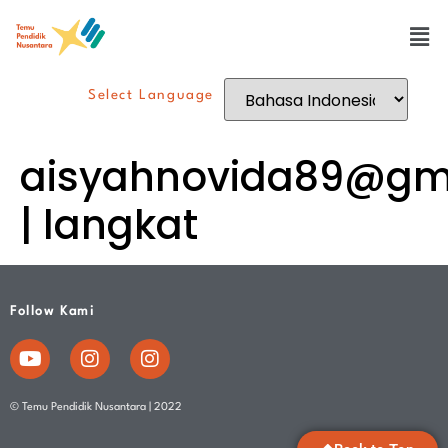
Select Language
aisyahnovida89@gm
| langkat
Follow Kami
© Temu Pendidik Nusantara | 2022