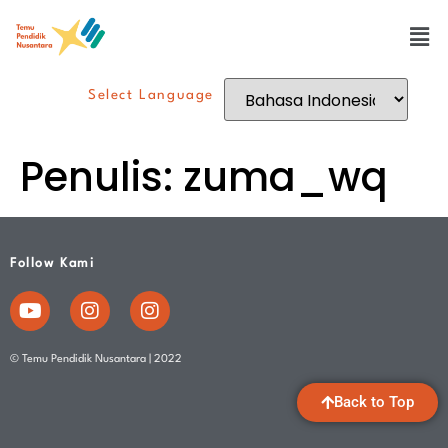
Select Language
Penulis:
zuma_wq
Follow Kami
© Temu Pendidik Nusantara | 2022
Back to Top