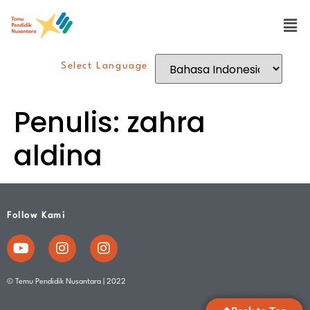
Select Language
Penulis:
zahra
aldina
Follow Kami
© Temu Pendidik Nusantara | 2022