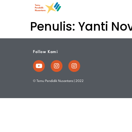
Penulis:
Yanti No
Follow Kami
© Temu Pendidik Nusantara | 2022