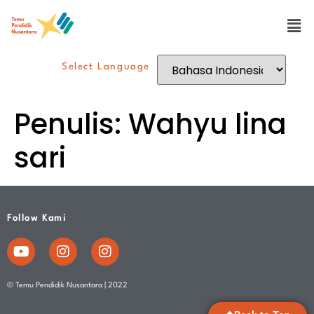
Select Language
Penulis:
Wahyu lina
sari
Follow Kami
© Temu Pendidik Nusantara | 2022