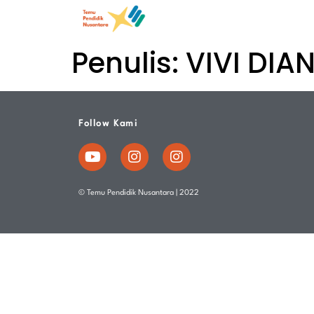
Penulis:
VIVI DIA
Follow Kami
© Temu Pendidik Nusantara | 2022