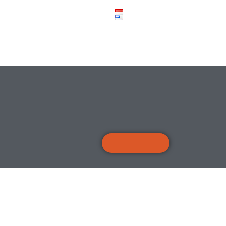
ekarang!
Liputan
Back to Top