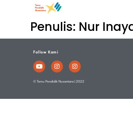
Penulis:
Nur Inay
Follow Kami
© Temu Pendidik Nusantara | 2022